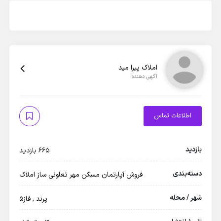
املاک پیرا مید
آگهی دهنده
اطلاعات تماس
بازدید
665 بازدید
دسته‌بندی
فروش آپارتمان
مسکن مهر
تعاونی ساز
املاک
شهر / محله
پرند
,
فاز5