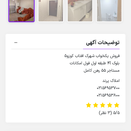
توضیحات آگهی
فروش یکخواب شهرک افتاب کوزو۵
بلوک آ۴ طبقه ا‌ول فول امکانات
مستاجر ۵۵ رهن کامل
املاک پرند
۰۲۱۵۶۹۵۳۷۰۰
۰۲۱۵۶۹۵۳۸۰۰
5/5
(3 نظر)